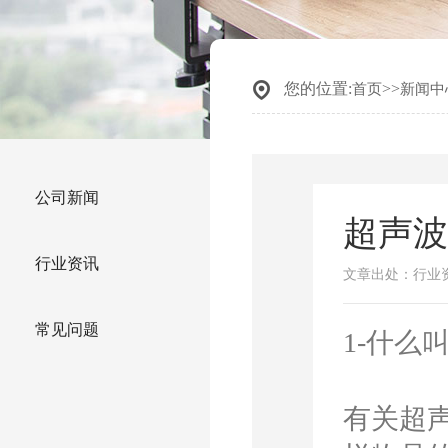
您的位置:
>>
首页
新闻中
公司新闻
超声
行业资讯
文章出处：行业
常见问题
1-什么
有关超