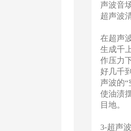
声波音
超声波
在超声
生成千
作压力
好几千
声波的
使油渍
目地。
3-超声