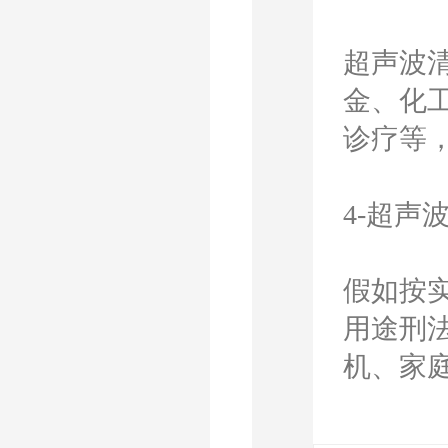
超声波
金、化
诊疗等
4-超声
假如按
用途刑
机、家