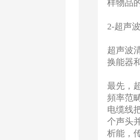
样物品
2-超声
超声波
换能器
最先，
頻率范畴
电缆线
个声头
析能，