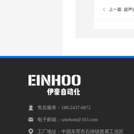
上一篇:
超声
售后服务：188-2437-6872
电子邮箱：sznekon@163.com
工厂地址：中国东莞市石排镇曾屋工业区