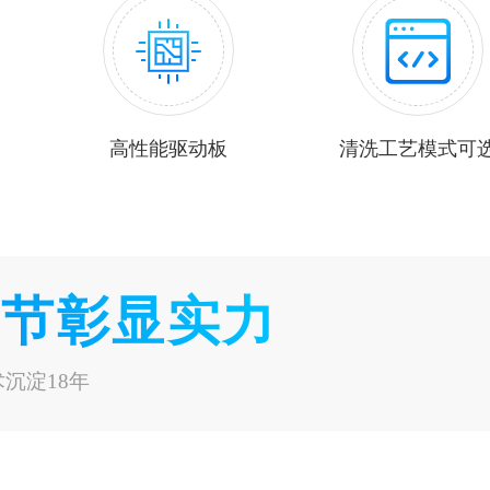
高性能驱动板
清洗工艺模式可
细节彰显实力
沉淀18年