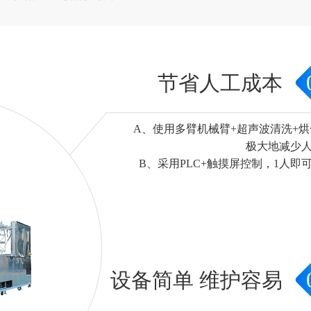
节省人工成本
A、使用多臂机械臂+超声波清洗+烘
极大地减少
B、采用PLC+触摸屏控制，1人即
设备简单 维护容易