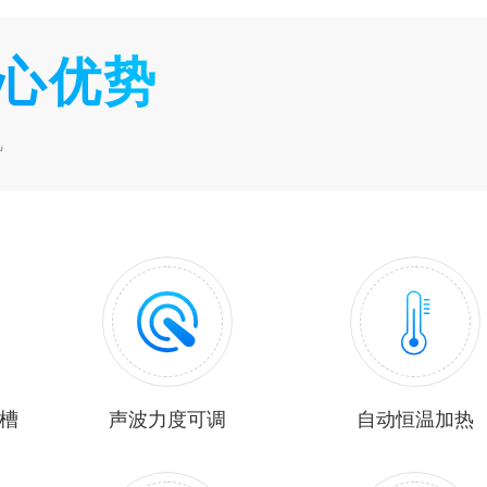
核心优势
机
内槽
声波力度可调
自动恒温加热