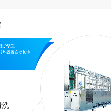
定
保护装置
转均设置自动检测
清洗