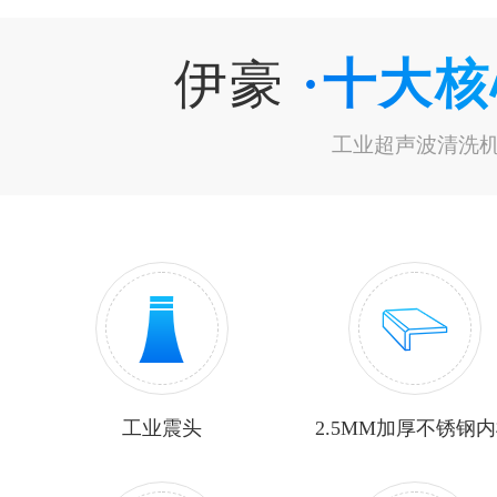
伊豪
·十大
工业超声波清洗
工业震头
2.5MM加厚不锈钢