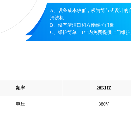
A、设备成本较低，极为简节式设计的
清洗机
B、设有清洁口和方便维护门板
C、维护简单，1年内免费提供上门维护
频率
28KHZ
电压
380V