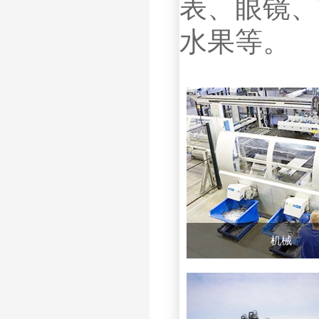
表、眼镜、
水果等。
机械