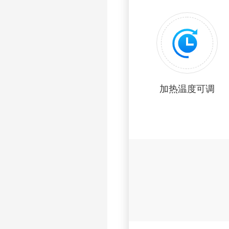
加热温度可调
原
装
数