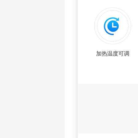
加热温度可调
原
装
数