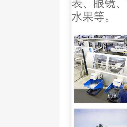
表、眼镜、
水果等。
机械