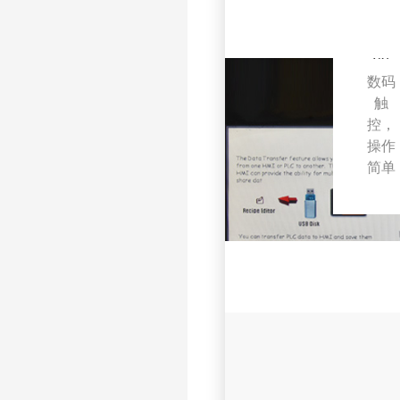
控
器
数码
触
控，
操作
简单