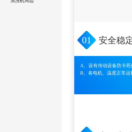
清洗机周边
01
安全稳
A、设有传动设备防卡死
B、各电机、温度正常运